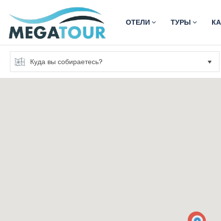
ОТЕЛИ
ТУРЫ
К