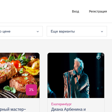
Вход
Регистрация
о цене
Еще варианты
3%
Екатеринбург
рный мастер-
Диана Арбенина и