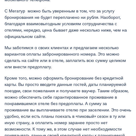
С Мегатур можно быть уверенным в том, что за услугу
бронирования не будет переплачено ни рубля. Наоборот,
благодаря взаимовыгодным условиям сотрудничества с
отелями, нередко, цена бывает даже несколько ниже, чем на
официальном сайте.
Мы заботимся о своих клиентах и предлагаем несколько
вариантов оплаты забронированного номера. Это можно
сделать на сайте или в отеле, заплатить всю сумму целиком
или внести предоплату.
Кроме того, можно оформить бронирование без кредитной
карты. Вы просто вводите данные гостей, даты планируемой
поездки, свои пожелания и получаете ваучер. Таким образом,
можно обеспечить себе гарантированное проживание в
понравившемся отеле без предоплаты. А сумму за
проживание вы выплачиваете отелю при заселении. Это очень
удобно, если есть планы поехать в «пиковый» сезон в ту или
иную страну, а оплатить номер заранее просто нет
возможности. К тому же, в этом случае нет необходимости
привязывать данные своей кредитной карты к планируемой