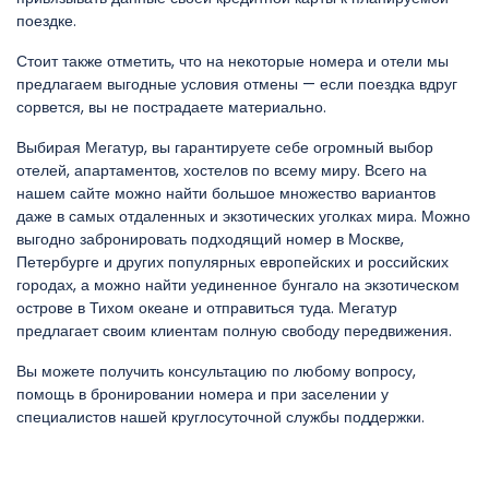
поездке.
Стоит также отметить, что на некоторые номера и отели мы
предлагаем выгодные условия отмены — если поездка вдруг
сорвется, вы не пострадаете материально.
Выбирая Мегатур, вы гарантируете себе огромный выбор
отелей, апартаментов, хостелов по всему миру. Всего на
нашем сайте можно найти большое множество вариантов
даже в самых отдаленных и экзотических уголках мира. Можно
выгодно забронировать подходящий номер в Москве,
Петербурге и других популярных европейских и российских
городах, а можно найти уединенное бунгало на экзотическом
острове в Тихом океане и отправиться туда. Мегатур
предлагает своим клиентам полную свободу передвижения.
Вы можете получить консультацию по любому вопросу,
помощь в бронировании номера и при заселении у
специалистов нашей круглосуточной службы поддержки.