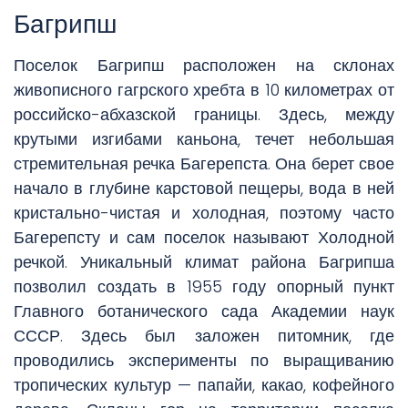
Багрипш
Поселок Багрипш расположен на склонах
живописного гагрского хребта в 10 километрах от
российско-абхазской границы. Здесь, между
крутыми изгибами каньона, течет небольшая
стремительная речка Багерепста. Она берет свое
начало в глубине карстовой пещеры, вода в ней
кристально-чистая и холодная, поэтому часто
Багерепсту и сам поселок называют Холодной
речкой. Уникальный климат района Багрипша
позволил создать в 1955 году опорный пункт
Главного ботанического сада Академии наук
СССР. Здесь был заложен питомник, где
проводились эксперименты по выращиванию
тропических культур — папайи, какао, кофейного