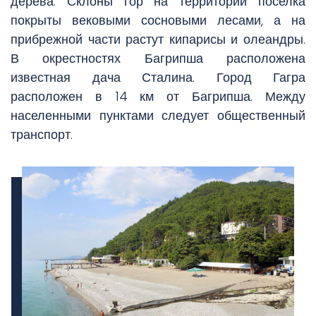
дерева. Склоны гор на территории поселка
покрыты вековыми сосновыми лесами, а на
прибрежной части растут кипарисы и олеандры.
В окрестностях Багрипша расположена
известная дача Сталина. Город Гагра
расположен в 14 км от Багрипша. Между
населенными пунктами следует общественный
транспорт.