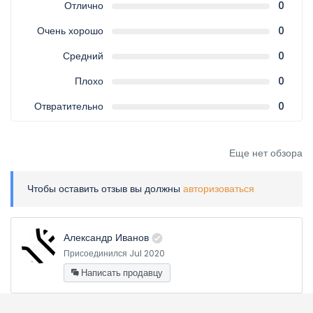
Обзоры
0
/5
Без рейтинга
На основе
0 обзоров
Отлично
0
Очень хорошо
0
Средний
0
Плохо
0
Отвратительно
0