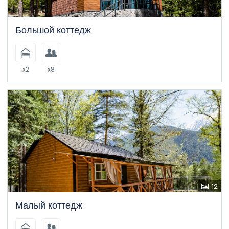
1
для взрослых
-
0
Ребенок
ЗАПРОСИТЬ ДОСТУПНОСТЬ
Большой коттедж
x2
x8