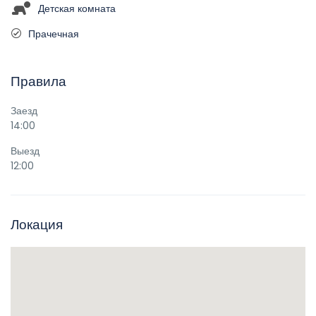
Вилла
Дом отдыха
ИНФРАСТРУКТУРА
Мангальная зона
СЕРВИС
Детская комната
Прачечная
Правила
Заезд