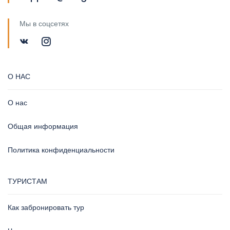
НУЖНА ПОМОЩЬ?
Звонок нам
8 (800) 100-1973
Электронная почта
support@megatour.store
Мы в соцсетях
О НАС