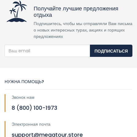
Еще нет обзора
Чтобы оставить отзыв вы должны
авторизоваться
Александр Иванов
Присоединился Jul 2020
Написать продавцу
Получайте лучшие предложения
отдыха
Подпишитесь, чтобы мы отправляли Вам письма
о новых интересных турах, акциях и горящих
предложениях
ПОДПИСАТЬСЯ