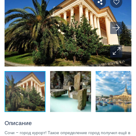
Описание
Сочи – город курорт! Такое определение город получил ещё в