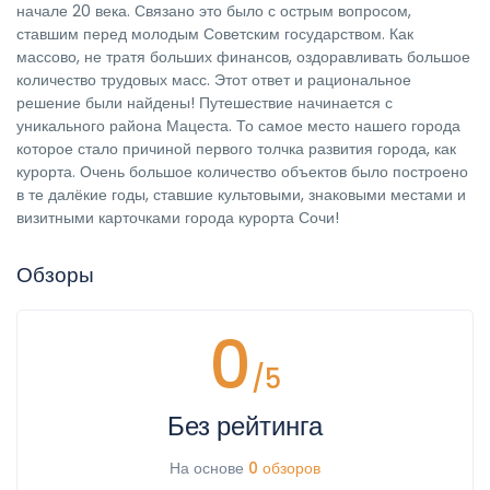
начале 20 века. Связано это было с острым вопросом,
ставшим перед молодым Советским государством. Как
массово, не тратя больших финансов, оздоравливать большое
количество трудовых масс. Этот ответ и рациональное
решение были найдены! Путешествие начинается с
уникального района Мацеста. То самое место нашего города
которое стало причиной первого толчка развития города, как
курорта. Очень большое количество объектов было построено
в те далёкие годы, ставшие культовыми, знаковыми местами и
визитными карточками города курорта Сочи!
Обзоры
0
/5
Без рейтинга
На основе
0 обзоров