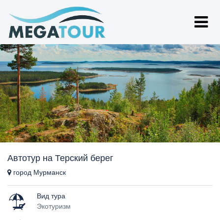
Автотур на Терский берег
город Мурманск
Вид тура
Экотуризм