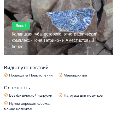
День 1
Колвицкая губа, историко-этнографический
комплекс «Тоня Тетрино» и Аместистовый
берег
Виды путешествий
Природа & Приключения
Мероприятия
Сложность
Без физической нагрузки
Нагрузка для новичков
Нужна хорошая форма,
можно новичкам