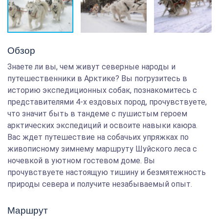
Обзор
Знаете ли вы, чем живут северные народы и
путешественники в Арктике? Вы погрузитесь в
историю экспедиционных собак, познакомитесь с
представителями 4-х ездовых пород, прочувствуете,
что значит быть в тандеме с пушистым героем
арктических экспедиций и освоите навыки каюра.
Вас ждет путешествие на собачьих упряжках по
живописному зимнему маршруту Шуйского леса с
ночевкой в уютном гостевом доме. Вы
прочувствуете настоящую тишину и безмятежность
природы севера и получите незабываемый опыт.
Маршрут