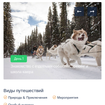
День 1
Знакомство с ездовыми собаками, трекинг и
школа каюра
Виды путешествий
Природа & Приключения
Мероприятия
Особый интерес