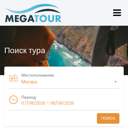
Поиск тура
Местоположение
Период
-
07/08/2026
08/08/2026
ПОИСК