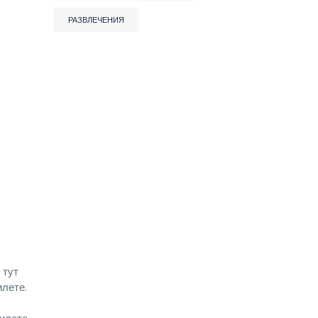
РАЗВЛЕЧЕНИЯ
 тут
илете.