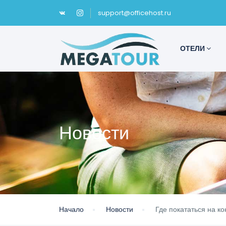
support@officehost.ru
ОТЕЛИ
Новости
Начало
Новости
Где покататься на ко