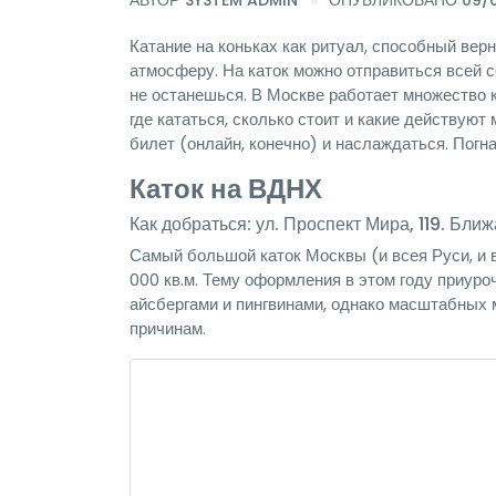
АВТОР
SYSTEM ADMIN
ОПУБЛИКОВАНО 09/0
Катание на коньках как ритуал, способный верн
атмосферу. На каток можно отправиться всей с
не останешься. В Москве работает множество к
где кататься, сколько стоит и какие действуют
билет (онлайн, конечно) и наслаждаться. Погна
Каток на ВДНХ
Как добраться: ул. Проспект Мира, 119. Бл
Самый большой каток Москвы (и всея Руси, и 
000 кв.м. Тему оформления в этом году приуро
айсбергами и пингвинами, однако масштабных 
причинам.