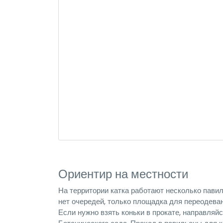
Ориентир на местности
На территории катка работают несколько павил
нет очередей, только площадка для переодевани
Если нужно взять коньки в прокате, направляйс