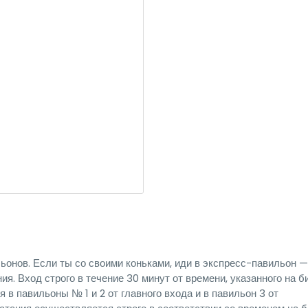
ьонов. Если ты со своими коньками, иди в экспресс-павильон —
я. Вход строго в течение 30 минут от времени, указанного на б
я в павильоны № 1 и 2 от главного входа и в павильон 3 от