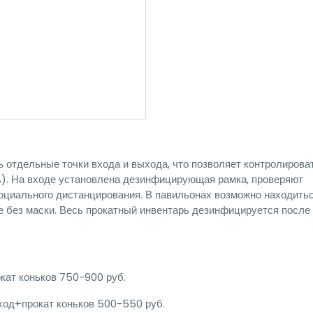
ь отдельные точки входа и выхода, что позволяет контролирова
). На входе установлена дезинфицирующая рамка, проверяют
социального дистанцирования. В павильонах возможно находить
же без маски. Весь прокатный инвентарь дезинфицируется после
кат коньков 750-900 руб.
вход+прокат коньков 500-550 руб.