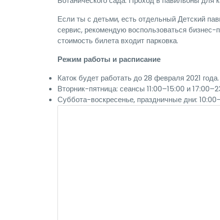
Ботанического сада. Проход в павильоны для к
Если ты с детьми, есть отдельный Детский пав
сервис, рекомендую воспользоваться бизнес-па
стоимость билета входит парковка.
Режим работы и расписание
Каток будет работать до 28 февраля 2021 года.
Вторник-пятница: сеансы 11:00–15:00 и 17:00–2
Суббота-воскресенье, праздничные дни: 10:00–